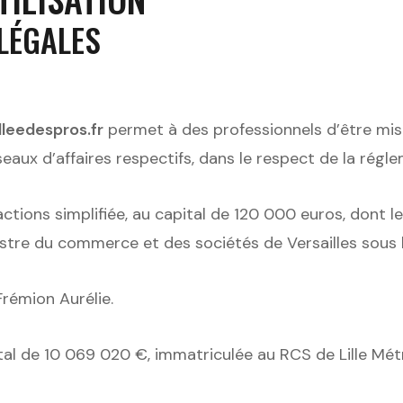
 LÉGALES
alleedespros.fr
permet à des professionnels d’être mis 
aux d’affaires respectifs, dans le respect de la régle
ctions simplifiée, au capital de 120 000 euros, dont le
stre du commerce et des sociétés de Versailles sous
Frémion Aurélie.
tal de 10 069 020 €, immatriculée au RCS de Lille Mét