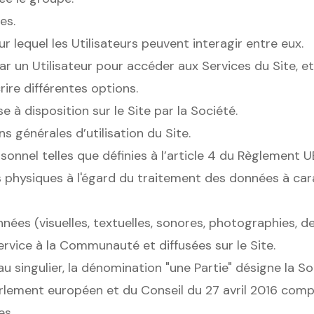
es.
lequel les Utilisateurs peuvent interagir entre eux.
 un Utilisateur pour accéder aux Services du Site, et à 
ire différentes options.
 à disposition sur le Site par la Société.
 générales d’utilisation du Site.
onnel telles que définies à l’article 4 du Règlement
s physiques à l'égard du traitement des données à cara
es (visuelles, textuelles, sonores, photographies, de
ervice à la Communauté et diffusées sur le Site.
au singulier, la dénomination "une Partie" désigne la Soc
ement européen et du Conseil du 27 avril 2016 complét
es.