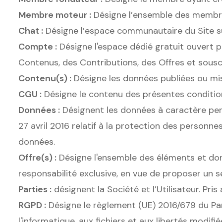
Membre moteur :
Désigne l’ensemble des membr
Chat :
Désigne l’espace communautaire du Site sur 
Compte :
Désigne l'espace dédié gratuit ouvert par
Contenus, des Contributions, des Offres et souscr
Contenu(s) :
Désigne les données publiées ou mise
CGU :
Désigne le contenu des présentes conditions
Données :
Désignent les données à caractère pers
27 avril 2016 relatif à la protection des personne
données.
Offre(s) :
Désigne l'ensemble des éléments et donné
responsabilité exclusive, en vue de proposer un s
Parties :
désignent la Société et l’Utilisateur. Pris 
RGPD :
Désigne le règlement (UE) 2016/679 du Parl
l'informatique, aux fichiers et aux libertés modifié