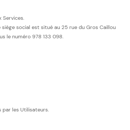
x Services.
 siège social est situé au 25 rue du Gros Caillou
ous le numéro 978 133 098.
s par les Utilisateurs.