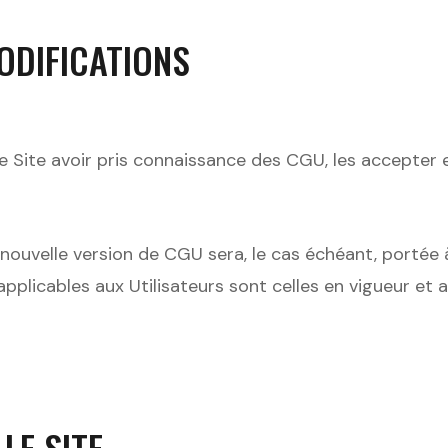
MODIFICATIONS
 le Site avoir pris connaissance des CGU, les accepter
uvelle version de CGU sera, le cas échéant, portée à 
applicables aux Utilisateurs sont celles en vigueur et 
 LE SITE