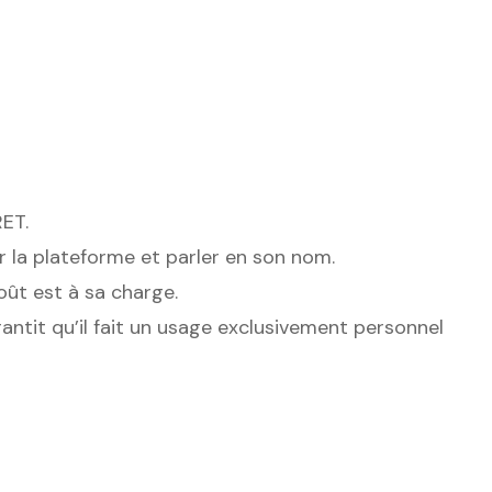
RET.
sur la plateforme et parler en son nom.
oût est à sa charge.
arantit qu’il fait un usage exclusivement personnel