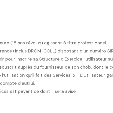
ure (18 ans révolus) agissant à titre professionnel.
en France (inclus DROM-COLL) disposant d’un numéro SI
voir pour inscrire sa Structure d’Exercice l’utilisateur 
t souscrit auprès du fournisseur de son choix, dont le c
 l’utilisation qu’il fait des Services. o L’Utilisateur g
 compte d’autrui.
vices est payant ce dont il sera avisé.