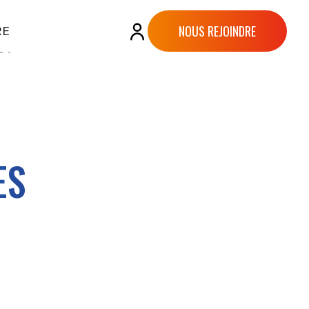
NOUS REJOINDRE
RE
ES