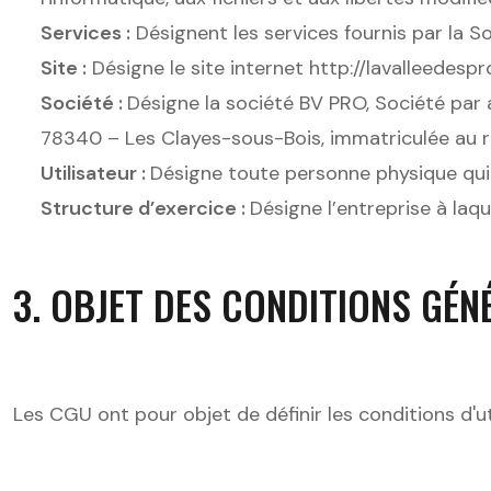
Services :
Désignent les services fournis par la Soc
Site :
Désigne le site internet http://lavalleedespr
Société :
Désigne la société BV PRO, Société par a
78340 – Les Clayes-sous-Bois, immatriculée au r
Utilisateur :
Désigne toute personne physique qui
Structure d’exercice :
Désigne l’entreprise à laqu
3. OBJET DES CONDITIONS GÉN
Les CGU ont pour objet de définir les conditions d'ut