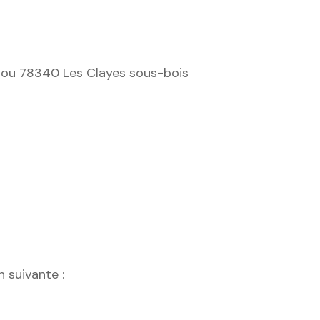
illou 78340 Les Clayes sous-bois
 suivante :