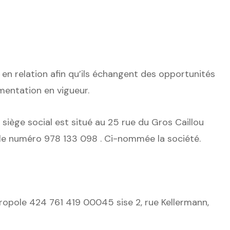
en relation afin qu’ils échangent des opportunités
mentation en vigueur.
 siège social est situé au 25 rue du Gros Caillou
 le numéro 978 133 098 . Ci-nommée la société.
ropole 424 761 419 00045 sise 2, rue Kellermann,