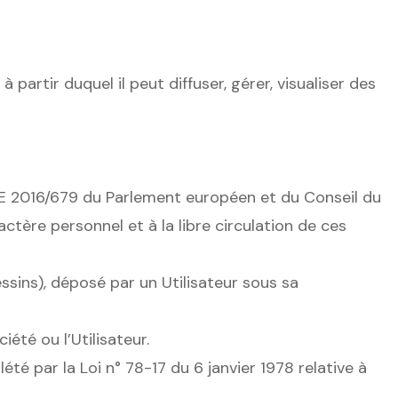
partir duquel il peut diffuser, gérer, visualiser des
 UE 2016/679 du Parlement européen et du Conseil du
ctère personnel et à la libre circulation de ces
ssins), déposé par un Utilisateur sous sa
iété ou l’Utilisateur.
é par la Loi n° 78-17 du 6 janvier 1978 relative à