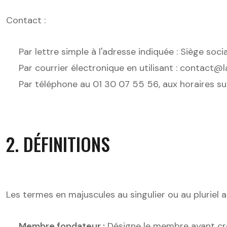
Contact :
Par lettre simple à l'adresse indiquée : Siège so
Par courrier électronique en utilisant : contact@l
Par téléphone au 01 30 07 55 56, aux horaires su
2. DÉFINITIONS
Les termes en majuscules au singulier ou au pluriel 
Membre fondateur :
Désigne le membre ayant cr