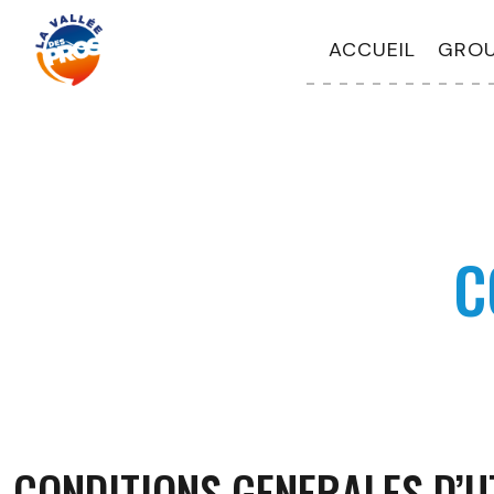
ACCUEIL
GROU
C
CONDITIONS GENERALES D’U