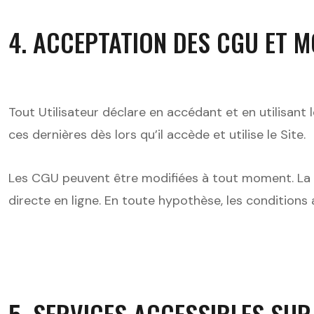
4. ACCEPTATION DES CGU ET 
Tout Utilisateur déclare en accédant et en utilisant
ces dernières dès lors qu’il accède et utilise le Site.
Les CGU peuvent être modifiées à tout moment. La no
directe en ligne. En toute hypothèse, les conditions 
5. SERVICES ACCESSIBLES SUR