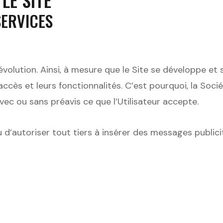
 SERVICES
olution. Ainsi, à mesure que le Site se développe et s
ccès et leurs fonctionnalités. C’est pourquoi, la Sociét
c ou sans préavis ce que l’Utilisateur accepte.
 ou d’autoriser tout tiers à insérer des messages publi