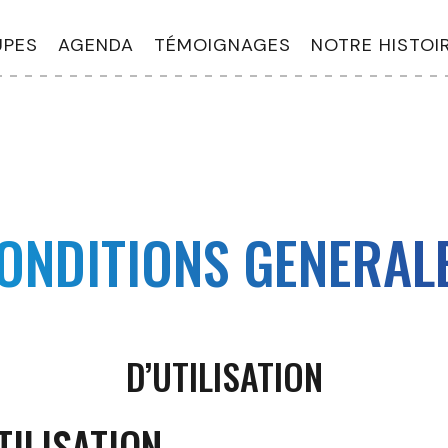
PES
AGENDA
TÉMOIGNAGES
NOTRE HISTOI
ONDITIONS GENERAL
D’UTILISATION
TILISATION