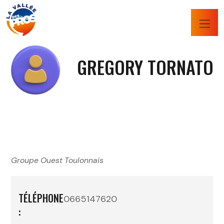
GREGORY TORNATO
Groupe Ouest Toulonnais
TÉLÉPHONE
0665147620
: