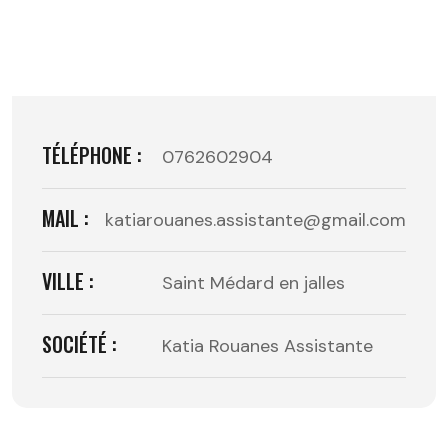
TÉLÉPHONE :
0762602904
MAIL :
katiarouanes.assistante@gmail.com
VILLE :
Saint Médard en jalles
SOCIÉTÉ :
Katia Rouanes Assistante