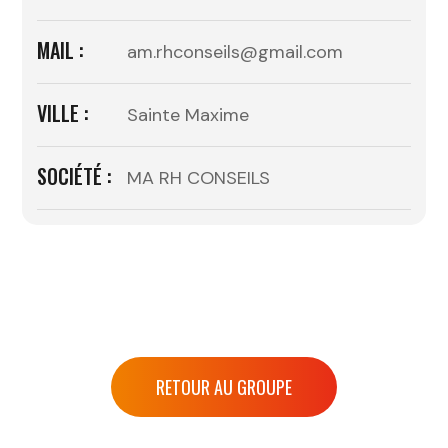
MAIL :
am.rhconseils@gmail.com
VILLE :
Sainte Maxime
SOCIÉTÉ :
MA RH CONSEILS
RETOUR AU GROUPE