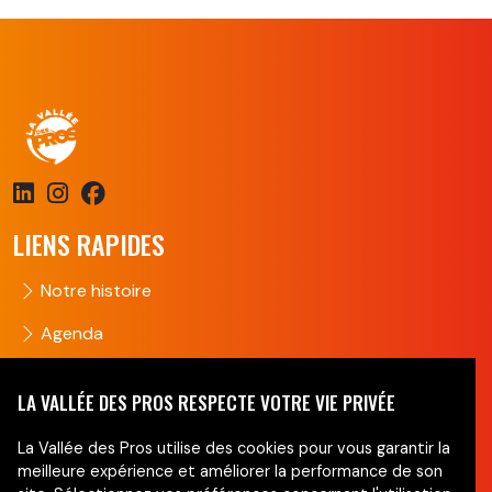
LIENS RAPIDES
Notre histoire
Agenda
Groupes
LA VALLÉE DES PROS RESPECTE VOTRE VIE PRIVÉE
Nous contacter
La Vallée des Pros utilise des cookies pour vous garantir la
NEWSLETTER
meilleure expérience et améliorer la performance de son