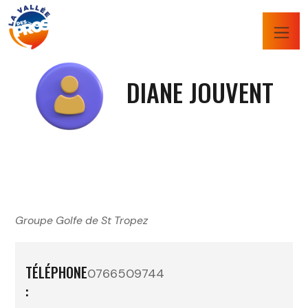
DIANE JOUVENT
Groupe Golfe de St Tropez
TÉLÉPHONE
0766509744
: