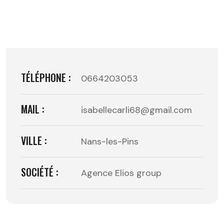
TÉLÉPHONE :
0664203053
MAIL :
isabellecarli68@gmail.com
VILLE :
Nans-les-Pins
SOCIÉTÉ :
Agence Elios group